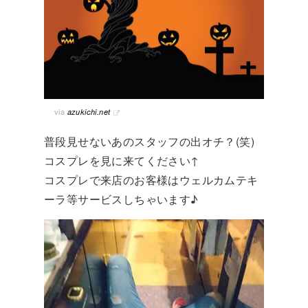
via
azukichi.net
普段見せないあのスタッフの出オチ？(笑)
コスプレを見に来てください↑
コスプレで来店のお客様はウェルカムテキ
ーラ等サービスしちゃいます♪