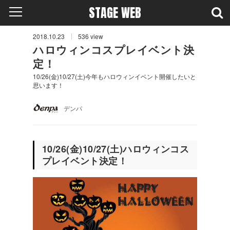
STAGE WEB
2018.10.23
536
view
ハロウィンコスプレイベント決
定！
10/26(金)10/27(土)今年もハロウィンイベント開催したいと
思います！
デンパ
10/26(金)10/27(土)ハロウィンコス
プレイベント決定！