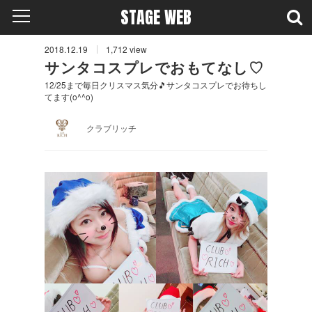
STAGE WEB
2018.12.19
1,712
view
サンタコスプレでおもてなし♡
12/25まで毎日クリスマス気分🎵サンタコスプレでお待ちし
てます(o^^o)
クラブリッチ