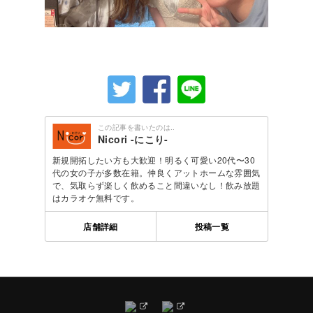
この記事を書いたのは..
Nicori -にこり-
新規開拓したい方も大歓迎！明るく可愛い20代〜30
代の女の子が多数在籍。仲良くアットホームな雰囲気
で、気取らず楽しく飲めること間違いなし！飲み放題
はカラオケ無料です。
店舗詳細
投稿一覧