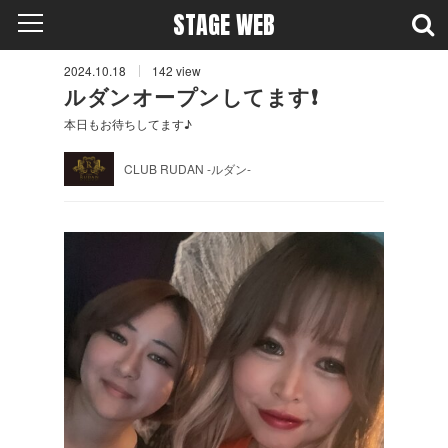
STAGE WEB
2024.10.18
142
view
ルダンオープンしてます❗️
本日もお待ちしてます♪
CLUB RUDAN -ルダン-