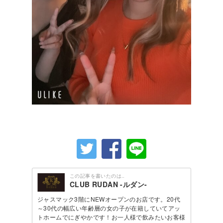
この記事を書いたのは..
CLUB RUDAN -ルダン-
ジャスマック3階にNEWオープンのお店です。20代
～30代の幅広い年齢層の女の子が在籍していてアッ
トホームでにぎやかです！お一人様で飲みたいお客様