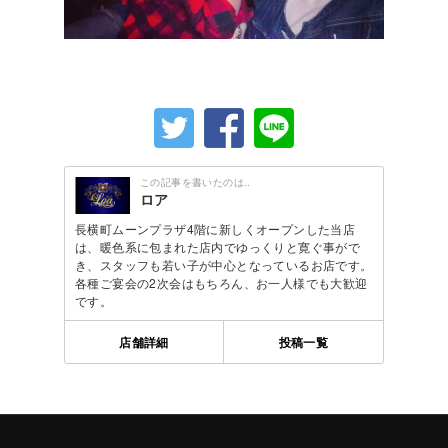
この記事を書いたのは..
ロア
長横町ムーンプラザ4階に新しくオープンした当店
は、暖色系に包まれた店内でゆっくりと寛ぐ事がで
き、スタッフも若い子が中心となっているお店です。
各種ご宴会の2次会はもちろん、お一人様でも大歓迎
です。
店舗詳細
投稿一覧