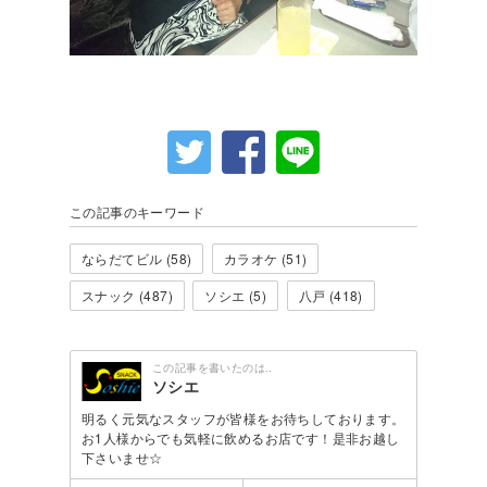
この記事のキーワード
ならだてビル (58)
カラオケ (51)
スナック (487)
ソシエ (5)
八戸 (418)
この記事を書いたのは..
ソシエ
明るく元気なスタッフが皆様をお待ちしております。
お1人様からでも気軽に飲めるお店です！是非お越し
下さいませ☆