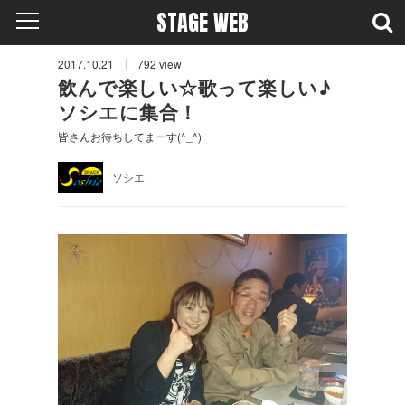
STAGE WEB
2017.10.21
792
view
飲んで楽しい☆歌って楽しい♪
ソシエに集合！
皆さんお待ちしてまーす(^_^)
ソシエ