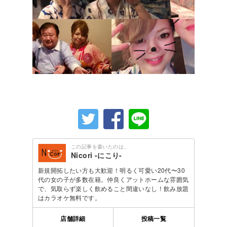
この記事を書いたのは..
Nicori -にこり-
新規開拓したい方も大歓迎！明るく可愛い20代〜30
代の女の子が多数在籍。仲良くアットホームな雰囲気
で、気取らず楽しく飲めること間違いなし！飲み放題
はカラオケ無料です。
店舗詳細
投稿一覧