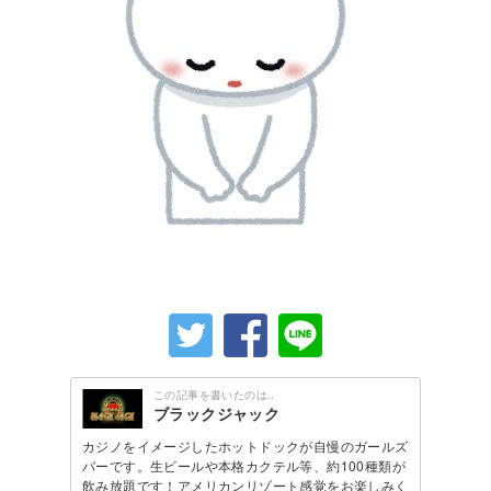
この記事を書いたのは..
ブラックジャック
カジノをイメージしたホットドックが自慢のガールズ
バーです。生ビールや本格カクテル等、約100種類が
飲み放題です！アメリカンリゾート感覚をお楽しみく