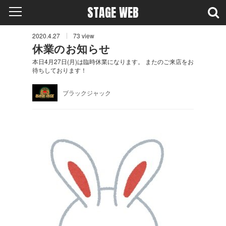
STAGE WEB
2020.4.27
73
view
休業のお知らせ
本日4月27日(月)は臨時休業になります。 またのご来店をお
待ちしております！
ブラックジャック