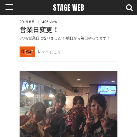
STAGE WEB
2019.8.5
406
view
営業日変更！
8/8も営業日になりました！ 明日から毎日やってます！
Nicori -にこり-