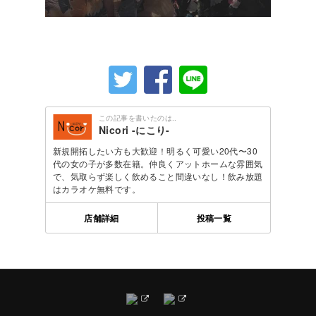
この記事を書いたのは..
Nicori -にこり-
新規開拓したい方も大歓迎！明るく可愛い20代〜30
代の女の子が多数在籍。仲良くアットホームな雰囲気
で、気取らず楽しく飲めること間違いなし！飲み放題
はカラオケ無料です。
店舗詳細
投稿一覧