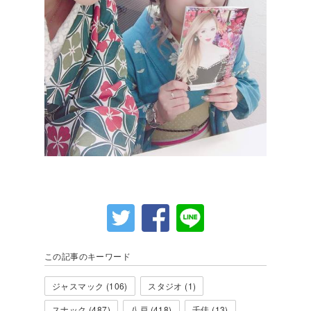
この記事のキーワード
ジャスマック (106)
スタジオ (1)
スナック (487)
八戸 (418)
千佳 (13)