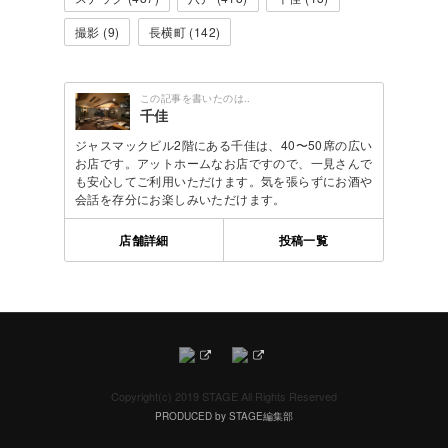
撮影 (9)
長横町 (142)
この記事を書いたのは..
千佳
ジャスマックビル2階にある千佳は、40〜50席の広い
お店です。アットホームなお店ですので、一見さんで
も安心してご利用いただけます。気を張らずにお酒や
会話を存分にお楽しみいただけます。
店舗詳細
投稿一覧
Copyright(c) 2019 STAGE All Rights Reserved
PRODUCED by STAGE編集部